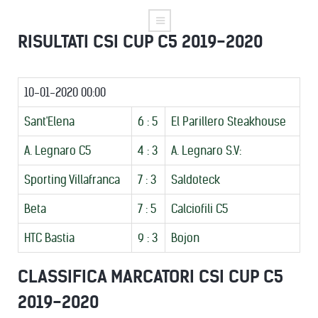
RISULTATI CSI CUP C5 2019-2020
10-01-2020 00:00
Sant'Elena
6 : 5
El Parillero Steakhouse
A. Legnaro C5
4 : 3
A. Legnaro S.V:
Sporting Villafranca
7 : 3
Saldoteck
Beta
7 : 5
Calciofili C5
HTC Bastia
9 : 3
Bojon
CLASSIFICA MARCATORI CSI CUP C5
2019-2020