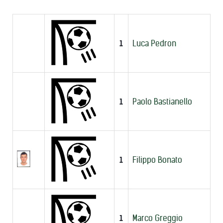
1
Luca Pedron
1
Paolo Bastianello
1
Filippo Bonato
1
Marco Greggio