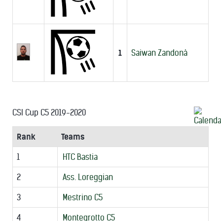
1
Saiwan Zandonà
CSI Cup C5 2019-2020
Rank
Teams
1
HTC Bastia
2
Ass. Loreggian
3
Mestrino C5
4
Montegrotto C5