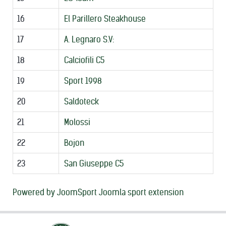
16
El Parillero Steakhouse
17
A. Legnaro S.V:
18
Calciofili C5
19
Sport 1998
20
Saldoteck
21
Molossi
22
Bojon
23
San Giuseppe C5
Powered by JoomSport Joomla sport extension