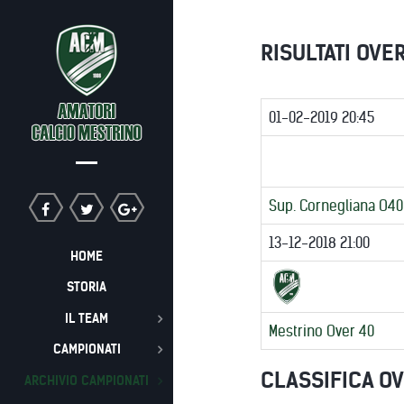
RISULTATI OVE
01-02-2019 20:45
Sup. Cornegliana O40
13-12-2018 21:00
HOME
STORIA
IL TEAM
Mestrino Over 40
CAMPIONATI
CLASSIFICA OV
ARCHIVIO CAMPIONATI