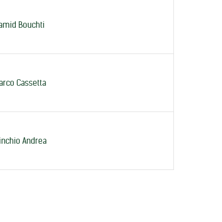
amid Bouchti
arco Cassetta
inchio Andrea