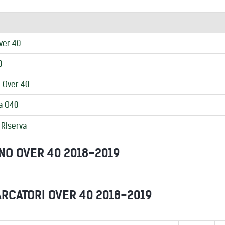
ver 40
0
 Over 40
a O40
 RIserva
NO OVER 40 2018-2019
RCATORI OVER 40 2018-2019