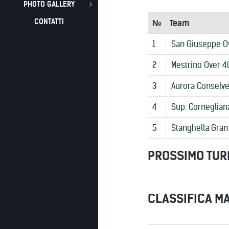
PHOTO GALLERY
CONTATTI
№
Team
1
San Giuseppe O
2
Mestrino Over 4
3
Aurora Conselve
4
Sup. Corneglian
5
Stanghella Gran
PROSSIMO TUR
CLASSIFICA MA