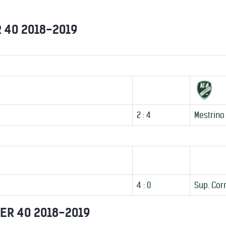
R 40 2018-2019
2 : 4
Mestrino
4 : 0
Sup. Cor
ER 40 2018-2019