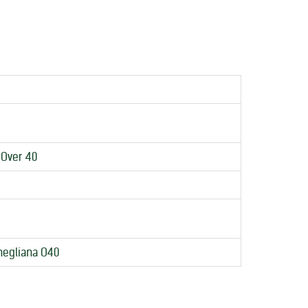
 Over 40
negliana O40